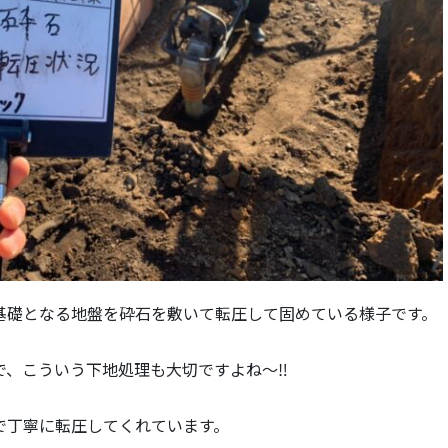
基礎となる地盤を砕石を敷いて転圧して固めている様子です。
で、こういう下地処理も大切ですよね～‼
で丁寧に転圧してくれています。