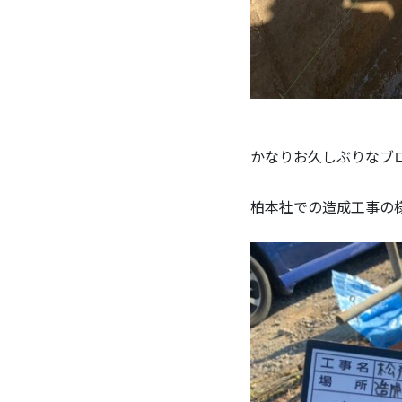
かなりお久しぶりなブ
柏本社での造成工事の様