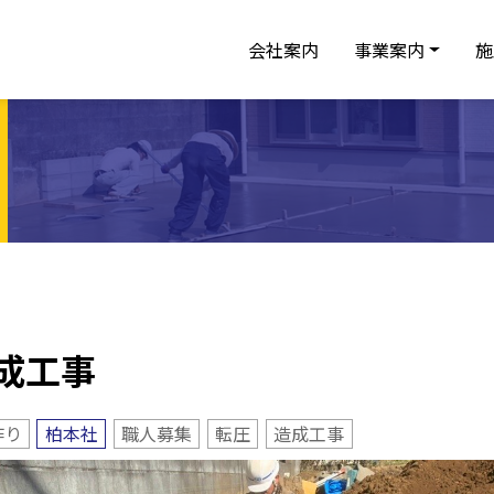
会社案内
事業案内
施
成工事
作り
柏本社
職人募集
転圧
造成工事