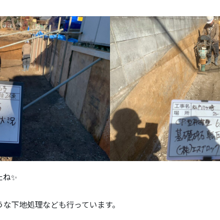
たね✨
うな下地処理なども行っています。