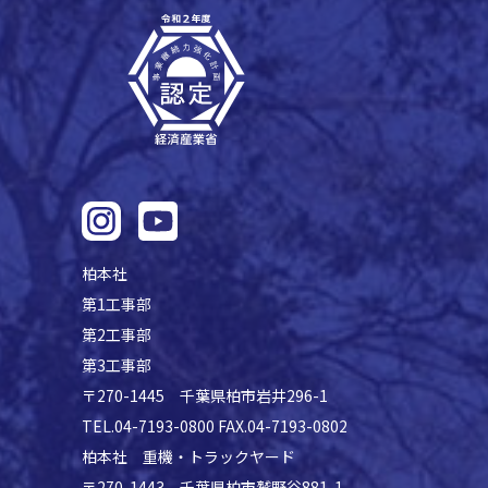
柏本社
第1工事部
第2工事部
第3工事部
〒270-1445 千葉県柏市岩井296-1
TEL.04-7193-0800 FAX.04-7193-0802
柏本社 重機・トラックヤード
〒270-1443 千葉県柏市鷲野谷881-1