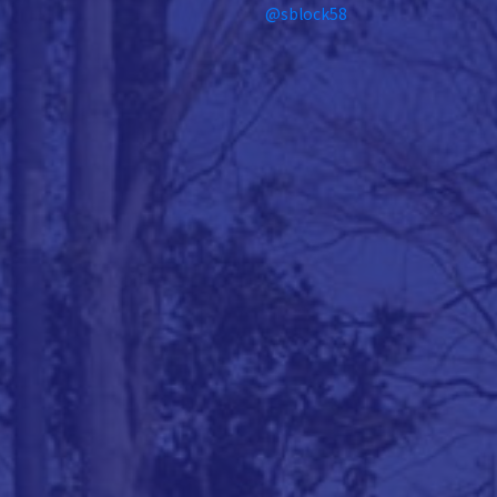
@sblock58