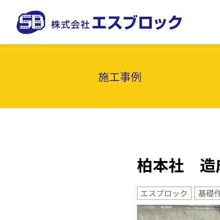
施工事例
柏本社 造
エスブロック
基礎