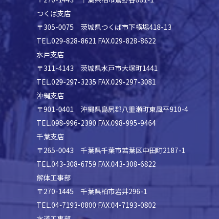
つくば支店
〒305-0075 茨城県つくば市下横場418-13
TEL.029-828-8621 FAX.029-828-8622
水戸支店
〒311-4143 茨城県水戸市大塚町1441
TEL.029-297-3235 FAX.029-297-3081
沖縄支店
〒901-0401 沖縄県島尻郡八重瀬町東風平910-4
TEL.098-996-2390 FAX.098-995-9464
千葉支店
〒265-0043 千葉県千葉市若葉区中田町2187-1
TEL.043-308-6759 FAX.043-308-6822
解体工事部
〒270-1445 千葉県柏市岩井296-1
TEL.04-7193-0800 FAX.04-7193-0802
水道工事部