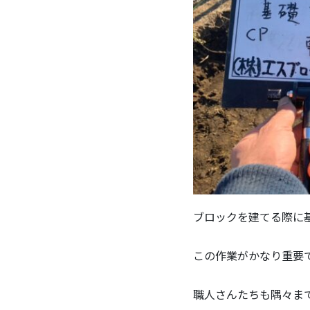
ブロックを建てる際に
この作業がかなり重要
職人さんたちも隅々ま