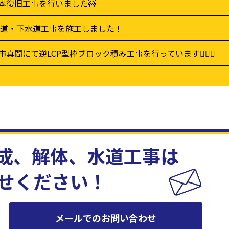
本復旧工事を行いました🚧
 水道・下水道工事を施工しました！
市真間にて逆LCP型枠ブロック積み工事を行っています👷‍♂️✨
成、解体、水道工事は
せください！
メールでのお問い合わせ