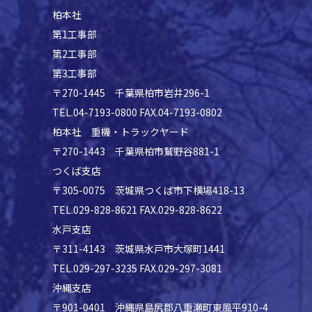
柏本社
第1工事部
第2工事部
第3工事部
〒270-1445 千葉県柏市岩井296-1
TEL.04-7193-0800 FAX.04-7193-0802
柏本社 重機・トラックヤード
〒270-1443 千葉県柏市鷲野谷881-1
つくば支店
〒305-0075 茨城県つくば市下横場418-13
TEL.029-828-8621 FAX.029-828-8622
水戸支店
〒311-4143 茨城県水戸市大塚町1441
TEL.029-297-3235 FAX.029-297-3081
沖縄支店
〒901-0401 沖縄県島尻郡八重瀬町東風平910-4