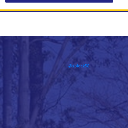
@sblock58