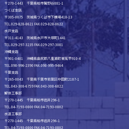
〒270-1443 千葉県柏市鷲野谷881-1
つくば支店
〒305-0075 茨城県つくば市下横場418-13
TEL.029-828-8621 FAX.029-828-8622
水戸支店
〒311-4143 茨城県水戸市大塚町1441
TEL.029-297-3235 FAX.029-297-3081
沖縄支店
〒901-0401 沖縄県島尻郡八重瀬町東風平910-4
TEL.098-996-2390 FAX.098-995-9464
千葉支店
〒265-0043 千葉県千葉市若葉区中田町2187-1
TEL.043-308-6759 FAX.043-308-6822
解体工事部
〒270-1445 千葉県柏市岩井296-1
TEL.04-7193-0800 FAX.04-7193-0802
水道工事部
〒270-1445 千葉県柏市岩井296-1
TEL.04-7193-0800 FAX.04-7193-0802