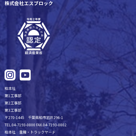
株式会社エスブロック
柏本社
第1工事部
第2工事部
第3工事部
〒270-1445 千葉県柏市岩井296-1
TEL.04-7193-0800 FAX.04-7193-0802
柏本社 重機・トラックヤード