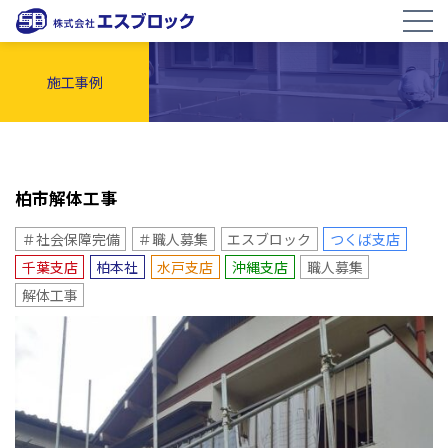
施工事例
柏市解体工事
＃社会保障完備
＃職人募集
エスブロック
つくば支店
千葉支店
柏本社
水戸支店
沖縄支店
職人募集
解体工事