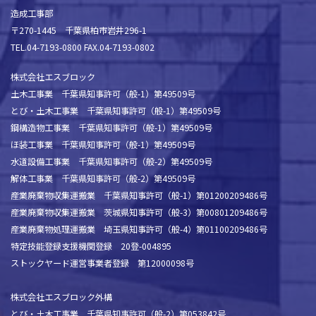
造成工事部
〒270-1445 千葉県柏市岩井296-1
TEL.04-7193-0800 FAX.04-7193-0802
株式会社エスブロック
土木工事業 千葉県知事許可（般-1）第49509号
とび・土木工事業 千葉県知事許可（般-1）第49509号
鋼構造物工事業 千葉県知事許可（般-1）第49509号
ほ装工事業 千葉県知事許可（般-1）第49509号
水道設備工事業 千葉県知事許可（般-2）第49509号
解体工事業 千葉県知事許可（般-2）第49509号
産業廃棄物収集運搬業 千葉県知事許可（般-1）第01200209486号
産業廃棄物収集運搬業 茨城県知事許可（般-3）第00801209486号
産業廃棄物処理運搬業 埼玉県知事許可（般-4）第01100209486号
特定技能登録支援機関登録 20登-004895
ストックヤード運営事業者登録 第12000098号
株式会社エスブロック外構
とび・土木工事業 千葉県知事許可（般-2）第053842号