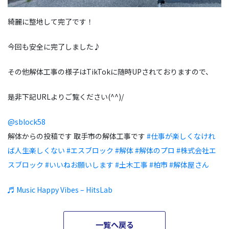
綺麗に整地して完了です！
今回も安全に完了しました♪
その他解体工事の様子はTikTokに随時UPされておりますので、
是非下記URLよりご覧ください(^^)/
@sblock58
解体からの投稿です 取手市の解体工事です
#仕事が楽しくなけれ
ば人生楽しくない
#エスブロック
#解体
#解体のプロ
#株式会社エ
スブロック
#いいねお願いします
#土木工事
#柏市
#解体屋さん
♬ Music Happy Vibes – HitsLab
一覧へ戻る