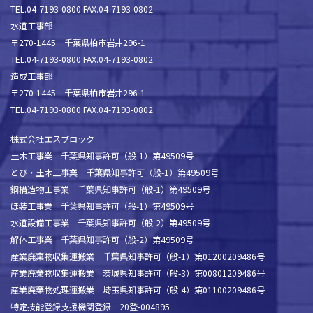
TEL.04-7193-0800 FAX.04-7193-0802
水道工事部
〒270-1445 千葉県柏市岩井296-1
TEL.04-7193-0800 FAX.04-7193-0802
造成工事部
〒270-1445 千葉県柏市岩井296-1
TEL.04-7193-0800 FAX.04-7193-0802
株式会社エスブロック
土木工事業 千葉県知事許可（般-1）第49509号
とび・土木工事業 千葉県知事許可（般-1）第49509号
鋼構造物工事業 千葉県知事許可（般-1）第49509号
ほ装工事業 千葉県知事許可（般-1）第49509号
水道設備工事業 千葉県知事許可（般-2）第49509号
解体工事業 千葉県知事許可（般-2）第49509号
産業廃棄物収集運搬業 千葉県知事許可（般-1）第01200209486号
産業廃棄物収集運搬業 茨城県知事許可（般-3）第00801209486号
産業廃棄物処理運搬業 埼玉県知事許可（般-4）第01100209486号
特定技能登録支援機関登録 20登-004895