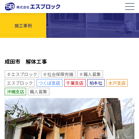
施工事例
成田市 解体工事
＃エスブロック
＃社会保障完備
＃職人募集
エスブロック
つくば支店
千葉支店
柏本社
水戸支店
沖縄支店
職人募集