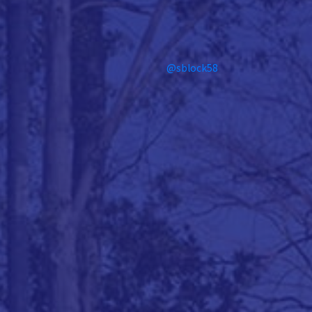
@sblock58