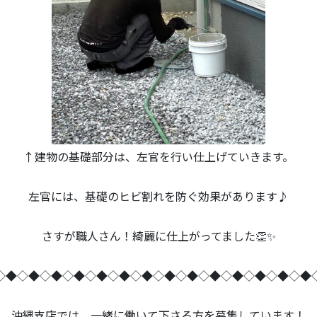
↑建物の基礎部分は、左官を行い仕上げていきます。
左官には、基礎のヒビ割れを防ぐ効果があります♪
さすが職人さん！綺麗に仕上がってました👏✨
◇◆◇◆◇◆◇◆◇◆◇◆◇◆◇◆◇◆◇◆◇◆◇◆◇◆◇◆
沖縄支店では、一緒に働いて下さる方を募集しています！