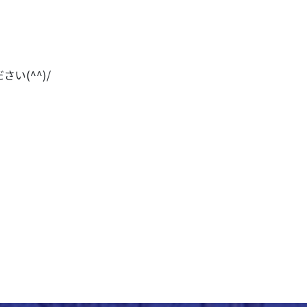
(^^)/