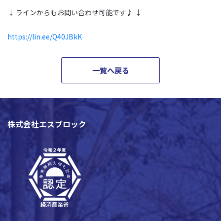
↓ ラインからもお問い合わせ可能です♪ ↓
https://lin.ee/Q40JBkK
一覧へ戻る
株式会社エスブロック