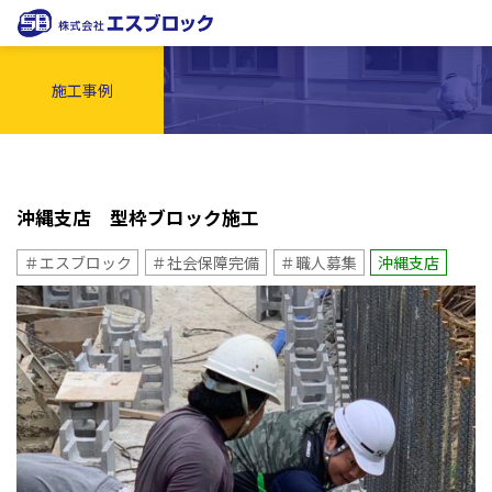
施工事例
沖縄支店 型枠ブロック施工
＃エスブロック
＃社会保障完備
＃職人募集
沖縄支店