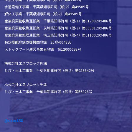
水道設備工事業 千葉県知事許可（般-2）第49509号
解体工事業 千葉県知事許可（般-2）第49509号
産業廃棄物収集運搬業 千葉県知事許可（般-1）第01200209486号
産業廃棄物収集運搬業 茨城県知事許可（般-3）第00801209486号
産業廃棄物処理運搬業 埼玉県知事許可（般-4）第01100209486号
特定技能登録支援機関登録 20登-004895
ストックヤード運営事業者登録 第12000098号
株式会社エスブロック外構
とび・土木工事業 千葉県知事許可（般-2）第053842号
株式会社エスブロック千葉
とび・土木工事業 千葉県知事許可（般-5）第56326号
@sblock58