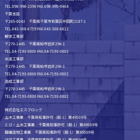
TEL.098-996-2390 FAX.098-995-9464
千葉支店
〒265-0043 千葉県千葉市若葉区中田町2187-1
TEL.043-308-6759 FAX.043-308-6822
解体工事部
〒270-1445 千葉県柏市岩井296-1
TEL.04-7193-0800 FAX.04-7193-0802
水道工事部
〒270-1445 千葉県柏市岩井296-1
TEL.04-7193-0800 FAX.04-7193-0802
造成工事部
〒270-1445 千葉県柏市岩井296-1
TEL.04-7193-0800 FAX.04-7193-0802
株式会社エスブロック
土木工事業 千葉県知事許可（般-1）第49509号
とび・土木工事業 千葉県知事許可（般-1）第49509号
鋼構造物工事業 千葉県知事許可（般-1）第49509号
ほ装工事業 千葉県知事許可（般-1）第49509号