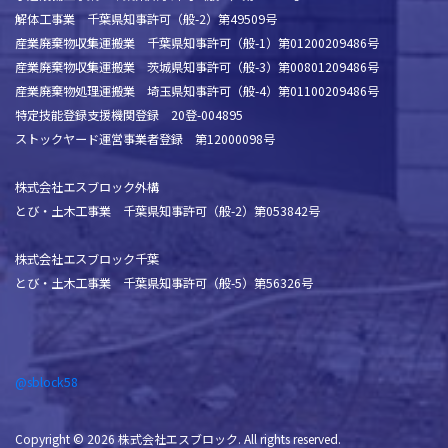
解体工事業 千葉県知事許可（般-2）第49509号
産業廃棄物収集運搬業 千葉県知事許可（般-1）第01200209486号
産業廃棄物収集運搬業 茨城県知事許可（般-3）第00801209486号
産業廃棄物処理運搬業 埼玉県知事許可（般-4）第01100209486号
特定技能登録支援機関登録 20登-004895
ストックヤード運営事業者登録 第12000098号
株式会社エスブロック外構
とび・土木工事業 千葉県知事許可（般-2）第053842号
株式会社エスブロック千葉
とび・土木工事業 千葉県知事許可（般-5）第56326号
@sblock58
Copyright © 2026 株式会社エスブロック. All rights reserved.