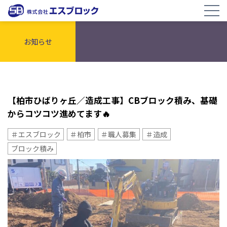
お知らせ
【柏市ひばりヶ丘／造成工事】CBブロック積み、基礎
からコツコツ進めてます🔥
＃エスブロック
＃柏市
＃職人募集
＃造成
ブロック積み