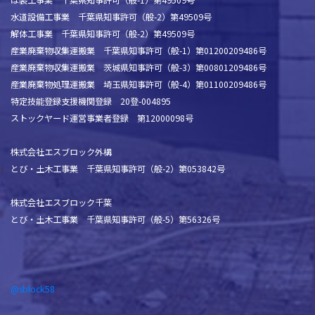
水道設備工事業 千葉県知事許可（般-2）第49509号
解体工事業 千葉県知事許可（般-2）第49509号
産業廃棄物収集運搬業 千葉県知事許可（般-1）第01200209486号
産業廃棄物収集運搬業 茨城県知事許可（般-3）第00801209486号
産業廃棄物処理運搬業 埼玉県知事許可（般-4）第01100209486号
特定技能登録支援機関登録 20登-004895
ストックヤード運営事業者登録 第12000098号
株式会社エスブロック外構
とび・土木工事業 千葉県知事許可（般-2）第053842号
株式会社エスブロック千葉
とび・土木工事業 千葉県知事許可（般-5）第56326号
@sblock58