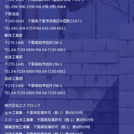
TEL.098-996-2390 FAX.098-995-9464
千葉支店
〒265-0043 千葉県千葉市若葉区中田町2187-1
TEL.043-308-6759 FAX.043-308-6822
解体工事部
〒270-1445 千葉県柏市岩井296-1
TEL.04-7193-0800 FAX.04-7193-0802
水道工事部
〒270-1445 千葉県柏市岩井296-1
TEL.04-7193-0800 FAX.04-7193-0802
造成工事部
〒270-1445 千葉県柏市岩井296-1
TEL.04-7193-0800 FAX.04-7193-0802
株式会社エスブロック
土木工事業 千葉県知事許可（般-1）第49509号
とび・土木工事業 千葉県知事許可（般-1）第49509号
鋼構造物工事業 千葉県知事許可（般-1）第49509号
ほ装工事業 千葉県知事許可（般-1）第49509号