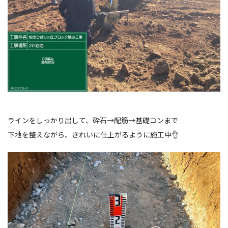
ラインをしっかり出して、砕石→配筋→基礎コンまで
下地を整えながら、きれいに仕上がるように施工中👌