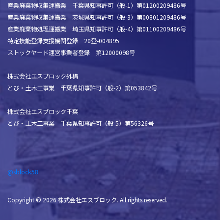
産業廃棄物収集運搬業 千葉県知事許可（般-1）第01200209486号
産業廃棄物収集運搬業 茨城県知事許可（般-3）第00801209486号
産業廃棄物処理運搬業 埼玉県知事許可（般-4）第01100209486号
特定技能登録支援機関登録 20登-004895
ストックヤード運営事業者登録 第12000098号
株式会社エスブロック外構
とび・土木工事業 千葉県知事許可（般-2）第053842号
株式会社エスブロック千葉
とび・土木工事業 千葉県知事許可（般-5）第56326号
@sblock58
Copyright © 2026 株式会社エスブロック. All rights reserved.